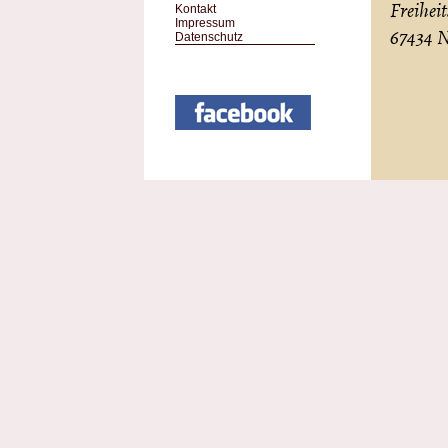
Freihei
Kontakt
Impressum
67434 N
Datenschutz