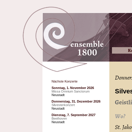
K
Donners
Nächste Konzerte
Sonntag, 1. November 2026
Silve
Missa Omnium Sanctorum
Neustadt
Geistl
Donnerstag, 31. Dezember 2026
Silvesterkonzert
Neustadt
Wo?
Dienstag, 7. September 2027
Beethoven
Neustadt
St. Jak