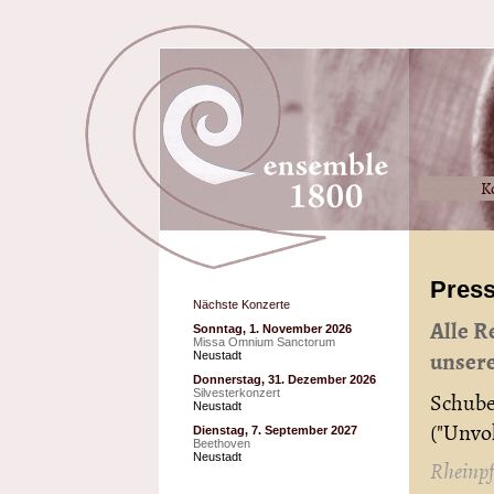
K
Pres
Nächste Konzerte
Alle R
Sonntag, 1. November 2026
Missa Omnium Sanctorum
unsere
Neustadt
Donnerstag, 31. Dezember 2026
Silvesterkonzert
Schube
Neustadt
("Unvo
Dienstag, 7. September 2027
Beethoven
Neustadt
Rheinpf